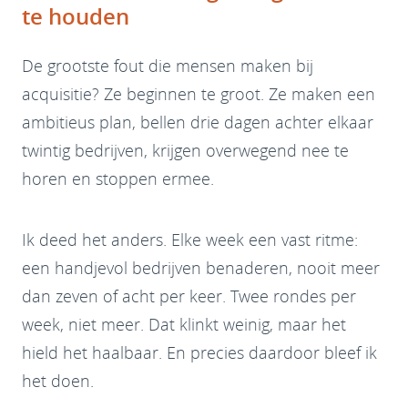
te houden
De grootste fout die mensen maken bij
acquisitie? Ze beginnen te groot. Ze maken een
ambitieus plan, bellen drie dagen achter elkaar
twintig bedrijven, krijgen overwegend nee te
horen en stoppen ermee.
Ik deed het anders. Elke week een vast ritme:
een handjevol bedrijven benaderen, nooit meer
dan zeven of acht per keer. Twee rondes per
week, niet meer. Dat klinkt weinig, maar het
hield het haalbaar. En precies daardoor bleef ik
het doen.