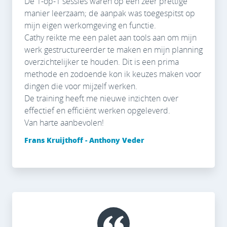
De 1-op-1 sessies waren op een zeer prettige
manier leerzaam; de aanpak was toegespitst op
mijn eigen werkomgeving en functie.
Cathy reikte me een palet aan tools aan om mijn
werk gestructureerder te maken en mijn planning
overzichtelijker te houden. Dit is een prima
methode en zodoende kon ik keuzes maken voor
dingen die voor mijzelf werken.
De training heeft me nieuwe inzichten over
effectief en efficiënt werken opgeleverd.
Van harte aanbevolen!
Frans Kruijthoff - Anthony Veder