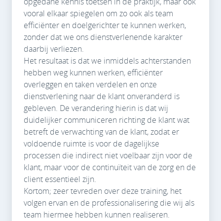
opgedane kennis toetsen in de praktijk, maar ook
vooral elkaar spiegelen om zo ook als team
efficiënter en doelgerichter te kunnen werken,
zonder dat we ons dienstverlenende karakter
daarbij verliezen.
Het resultaat is dat we inmiddels achterstanden
hebben weg kunnen werken, efficiënter
overleggen en taken verdelen en onze
dienstverlening naar de klant onveranderd is
gebleven. De verandering hierin is dat wij
duidelijker communiceren richting de klant wat
betreft de verwachting van de klant, zodat er
voldoende ruimte is voor de dagelijkse
processen die indirect niet voelbaar zijn voor de
klant, maar voor de continuïteit van de zorg en de
client essentieel zijn.
Kortom; zeer tevreden over deze training, het
volgen ervan en de professionalisering die wij als
team hiermee hebben kunnen realiseren.