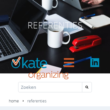
REFERENTIES
home
referenties