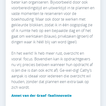
beter kan organiseren. Bijvoorbeeld door ook
voorbereidingstijd en uitwerktijd in te plannen en
vaste momenten te reserveren voor de
boekhouding. Maar ook door te werken met
gekleurde blokken, zodat ik in één oogopslag zie
of ik ruimte heb op een bepaalde dag en of het
gaat om werktaken (blauw), privézaken (groen) of
dingen waar ik héél blij van word (geel).
En het werkt! Ik heb meer rust, overzicht en
vooral: focus. Bovendien kan ik opdrachtgevers
nu vrij precies beloven wanneer hun opdracht af
is (en die is dan ook echt af). Ge-wel-dig! Cathy’s
aanpak is ideaal voor iedereen die overzicht wil
houden, zonder dat plannen een extra taak op
zich wordt.
Annet van der Graaf -Taalinnovatie