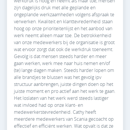
werkdruk is hoog en neemt als maar toe, mensen
zijn dagelijks druk met alle geplande en
ongeplande werkzaamheden volgens afspraak te
verwerken. Kwaliteit en klanttevredenheid staan
hoog op onze prioriteitenlijst en het aanbod van
werk neemt alleen maar toe. De betrokkenheid
van onze medewerkers bij de organisatie is groot
wat ervoor zorgt dat ook de werkdruk toeneemt.
Gevolg is dat mensen steeds harder en meer
gaan werken, werk mee naar huis nemen en/of
(te) lange dagen maken. Steeds harder lopen om
alle brandjes te blussen was het gevolg ipv
structuur aanbrengen, juiste dingen doen op het
juiste moment en pro actief aan het werk te gaan.
Het loslaten van het werk werd steeds lastiger
wat invloed had op onze klant- en
medewerkerstevredenheid. Cathy heeft
meerdere medewerkers van Scania gecoacht op
effectief en efficiënt werken. Wat opvalt is dat ze