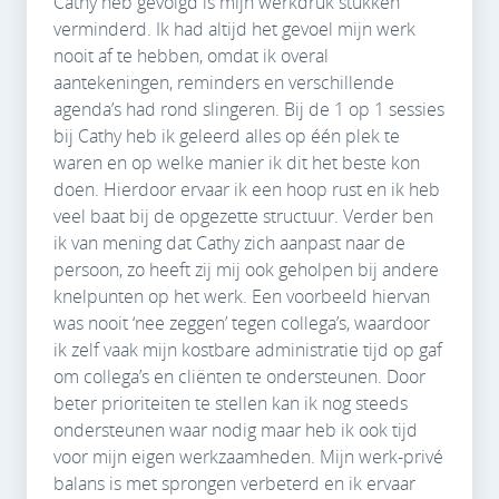
Cathy heb gevolgd is mijn werkdruk stukken
verminderd. Ik had altijd het gevoel mijn werk
nooit af te hebben, omdat ik overal
aantekeningen, reminders en verschillende
agenda’s had rond slingeren. Bij de 1 op 1 sessies
bij Cathy heb ik geleerd alles op één plek te
waren en op welke manier ik dit het beste kon
doen. Hierdoor ervaar ik een hoop rust en ik heb
veel baat bij de opgezette structuur. Verder ben
ik van mening dat Cathy zich aanpast naar de
persoon, zo heeft zij mij ook geholpen bij andere
knelpunten op het werk. Een voorbeeld hiervan
was nooit ‘nee zeggen’ tegen collega’s, waardoor
ik zelf vaak mijn kostbare administratie tijd op gaf
om collega’s en cliënten te ondersteunen. Door
beter prioriteiten te stellen kan ik nog steeds
ondersteunen waar nodig maar heb ik ook tijd
voor mijn eigen werkzaamheden. Mijn werk-privé
balans is met sprongen verbeterd en ik ervaar