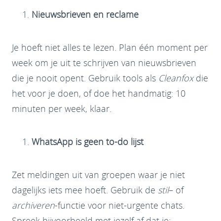
Nieuwsbrieven en reclame
Je hoeft niet alles te lezen. Plan één moment per
week om je uit te schrijven van nieuwsbrieven
die je nooit opent. Gebruik tools als
Cleanfox
die
het voor je doen, of doe het handmatig: 10
minuten per week, klaar.
WhatsApp is geen to-do lijst
Zet meldingen uit van groepen waar je niet
dagelijks iets mee hoeft. Gebruik de
stil
– of
archiveren
-functie voor niet-urgente chats.
Spreek bijvoorbeeld met jezelf af dat je: