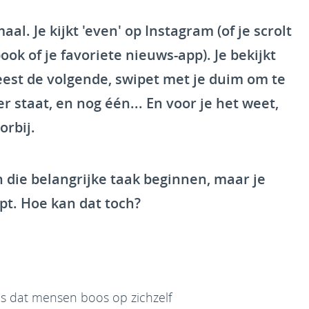
l. Je kijkt 'even' op Instagram (of je scrolt
ok of je favoriete nieuws-app). Je bekijkt
leest de volgende, swipet met je duim om te
r staat, en nog één... En voor je het weet,
orbij.
an die belangrijke taak beginnen, maar je
pt. Hoe kan dat toch?
, is dat mensen boos op zichzelf