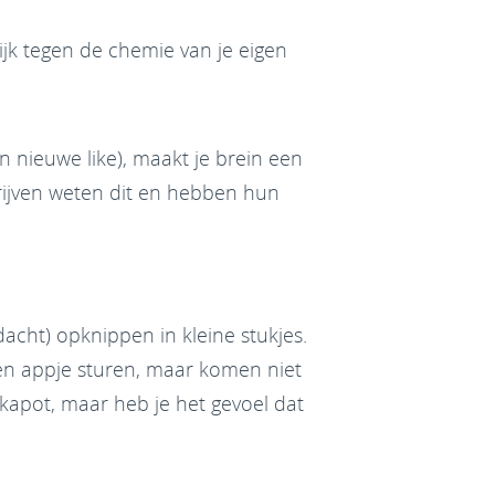
ijk tegen de chemie van je eigen
en nieuwe like), maakt je brein een
drijven weten dit en hebben hun
acht) opknippen in kleine stukjes.
en appje sturen, maar komen niet
 kapot, maar heb je het gevoel dat