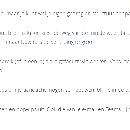
n, maar je kunt wel je eigen gedrag en structuur aanpa
s brein is lui en kiest de weg van de minste weerstand. 
rm naar boven, is de verleiding te groot.
ereik (of in een la) als je gefocust wilt werken. Verwij
m.
apps om je aandacht mogen schreeuwen, blijf je in de d
ingen en pop-ups uit. Ook die van je e-mail en Teams. Jij 