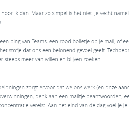
hoor ik dan. Maar zo simpel is het niet. Je vecht namel
e.
 (een ping van Teams, een rood bolletje op je mail, of e
 het stofje dat ons een belonend gevoel geeft. Techbe
r steeds meer van willen en blijven zoeken.
beloningen zorgt ervoor dat we ons werk (en onze aand
overwinningen, denk aan een mailtje beantwoorden, e
ncentratie vereist. Aan het eind van de dag voel je je