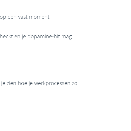
n op een vast moment.
 checkt en je dopamine-hit mag
ik je zien hoe je werkprocessen zo