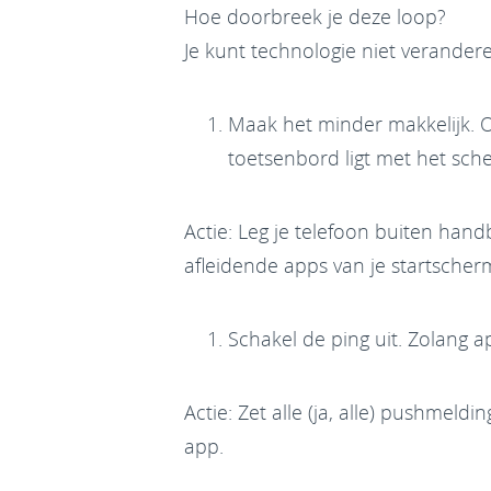
Hoe doorbreek je deze loop?
Je kunt technologie niet verandere
Maak het minder makkelijk. On
toetsenbord ligt met het sche
Actie: Leg je telefoon buiten handb
afleidende apps van je startscher
Schakel de ping uit. Zolang 
Actie: Zet alle (ja, alle) pushmeld
app.