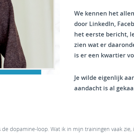
We kennen het allemaa
door LinkedIn, Facebo
het eerste bericht, 
zien wat er daaronde
is er een kwartier vo
Je wilde eigenlijk a
aandacht is al gekaa
t is de dopamine-loop. Wat ik in mijn trainingen vaak zie