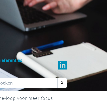
referenties
ne-loop voor meer focus