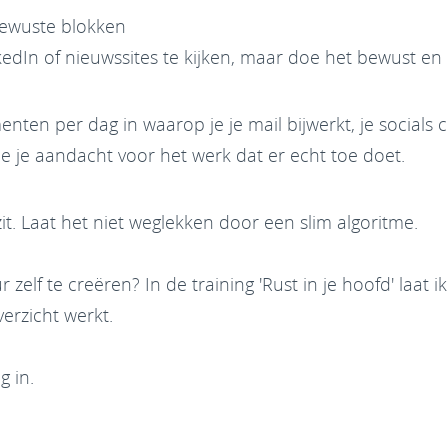
bewuste blokken
nkedIn of nieuwssites te kijken, maar doe het bewust e
enten per dag in waarop je je mail bijwerkt, je socials
je je aandacht voor het werk dat er echt toe doet.
t. Laat het niet weglekken door een slim algoritme.
r zelf te creëren? In de training 'Rust in je hoofd' laat 
verzicht werkt.
g in.