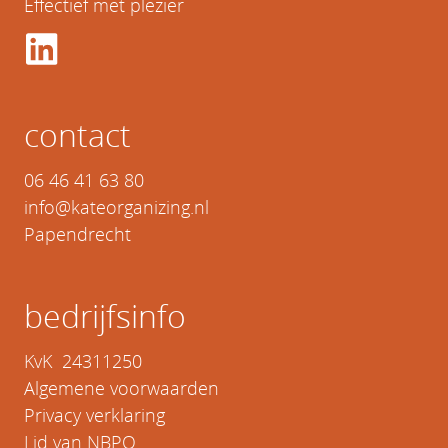
Effectief met plezier
contact
06 46 41 63 80
info@kateorganizing.nl
Papendrecht
bedrijfsinfo
KvK 24311250
Algemene voorwaarden
Privacy verklaring
Lid van NBPO