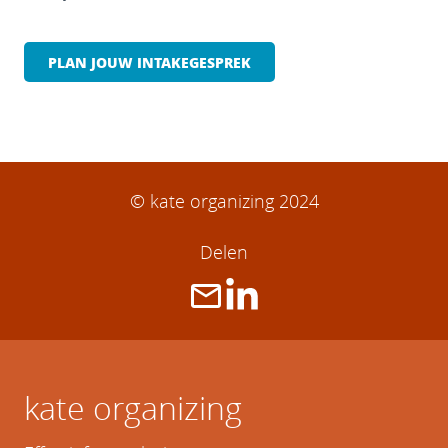
PLAN JOUW INTAKEGESPREK
© kate organizing 2024
Delen
kate organizing