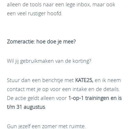
alleen de tools naar een lege inbox, maar ook
een veel rustiger hoofd.
Zomeractie: hoe doe je mee?
Wil jij gebruikmaken van de korting?
Stuur dan een berichtje met
KATE25,
en ik neem
contact met je op voor een intake en de details.
De actie geldt alleen voor
1-op-1 trainingen en is
t/m
31 augustus
.
Gun jezelf een zomer met ruimte.